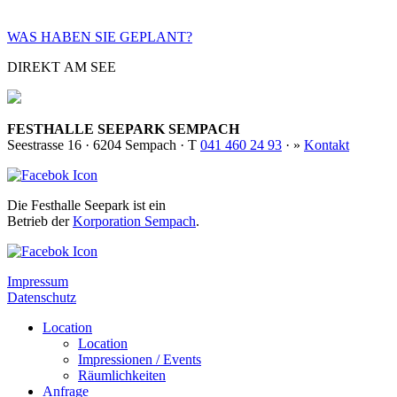
WAS HABEN SIE GE­PLANT?
DIREKT AM SEE
FESTHALLE SEEPARK SEMPACH
Seestrasse 16 · 6204 Sempach · T
041 460 24 93
· »
Kontakt
Die Festhalle Seepark ist ein
Betrieb der
Korporation Sempach
.
Impressum
Datenschutz
Location
Location
Impressionen / Events
Räumlichkeiten
Anfrage